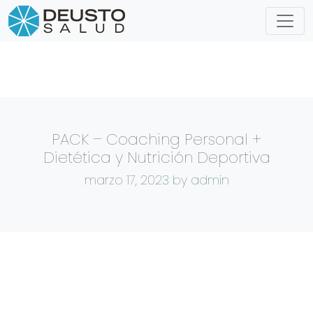
PACK – Coaching Personal +
Dietética y Nutrición Deportiva
marzo 17, 2023
by admin