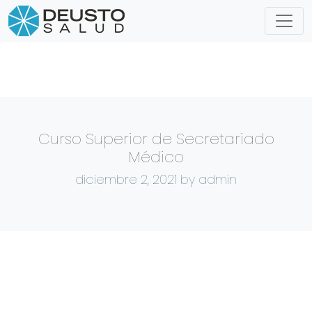
Curso Superior de Secretariado
Médico
diciembre 2, 2021
by admin