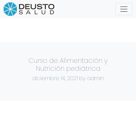
Curso de Alimentación y
Nutrición pediátrica
diciembre 14, 2021
by admin